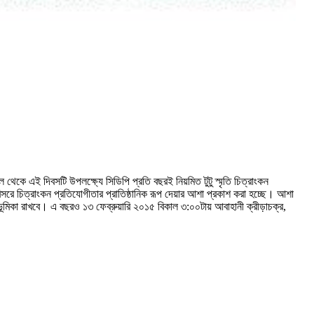
থেকে এই দিবসটি উপলক্ষ্যে সিডিপি প্রতি বছরই নিয়মিত টুটু স্মৃতি চিত্রাংকন
িসরে চিত্রাংকন প্রতিযোগীতার প্রাতিষ্ঠানিক রূপ দেয়ার আশা প্রকাশ করা হচ্ছে। আশা
ষায় ভূমিকা রাখবে। এ বছরও ১৩ ফেব্রুয়ারি ২০১৫ বিকাল ৩:০০টায় আবাহানী ক্রীড়াচক্র,