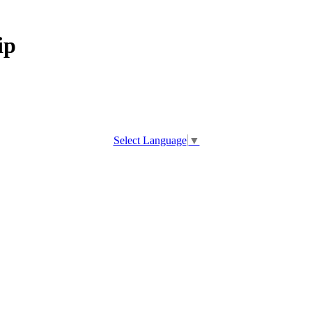
ip
Select Language
▼