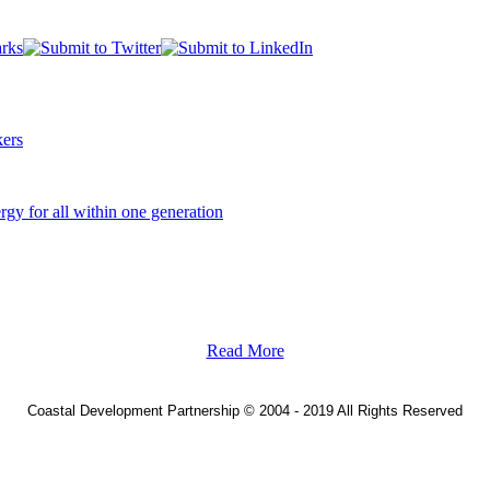
ers
y for all within one generation
Read More
Coastal Development Partnership
©
2004 - 2019 All Rights Reserved