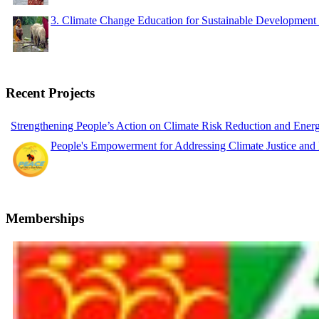
3. Climate Change Education for Sustainable Developme
Recent Projects
Strengthening People’s Action on Climate Risk Reduction and Ene
People's Empowerment for Addressing Climate Justice and
Memberships