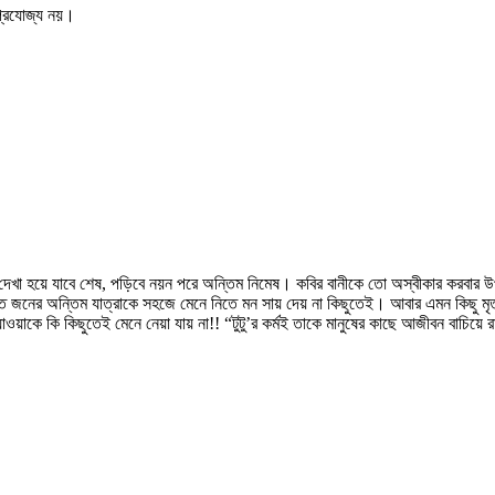
প্রযোজ্য নয়।
দেখা হয়ে যাবে শেষ, পড়িবে নয়ন পরে অন্তিম নিমেষ। কবির বানীকে তো অস্বীকার করবার উপ
ত জনের অন্তিম যাত্রাকে সহজে মেনে নিতে মন সায় দেয় না কিছুতেই। আবার এমন কিছু মৃত্
য়াকে কি কিছুতেই মেনে নেয়া যায় না!! “টুটু’র কর্মই তাকে মানুষের কাছে আজীবন বাচিয়ে 