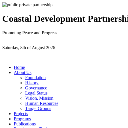
Coastal Development Partnersh
Promoting Peace and Progress
Saturday, 8th of August 2026
Home
About Us
Foundation
History
Governance
Legal Status
Vision, Mission
Human Resources
Target Groups
Projects
Programs
Publications