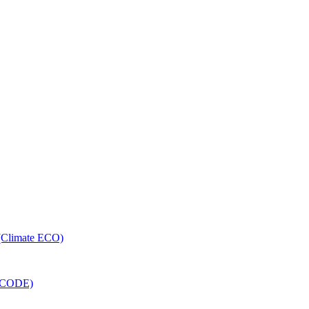
 (Climate ECO)
RECODE)