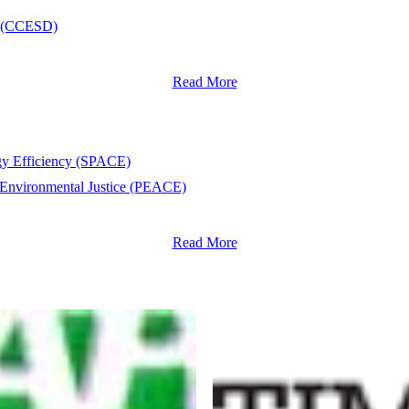
nt (CCESD)
Read More
rgy Efficiency (SPACE)
 Environmental Justice (PEACE)
Read More