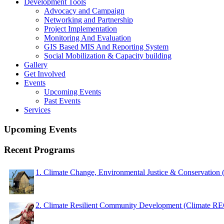
Development Tools
Advocacy and Campaign
Networking and Partnership
Project Implementation
Monitoring And Evaluation
GIS Based MIS And Reporting System
Social Mobilization & Capacity building
Gallery
Get Involved
Events
Upcoming Events
Past Events
Services
Upcoming Events
Recent Programs
1. Climate Change, Environmental Justice & Conservation
2. Climate Resilient Community Development (Climate 