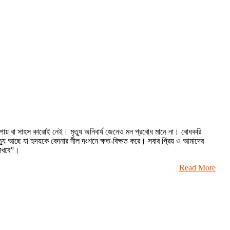
ায় বা সাহস কারোই নেই। মৃত্যু অনিবার্য জেনেও মন প্রবোধ মানে না। বোধকরি
যু আছে যা হৃদয়কে বেদনার নীল দংশনে ক্ষত-বিক্ষত করে। সবার প্রিয় ও আমাদের
রাখবে”।
Read More